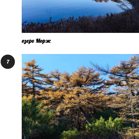
озеро Морж