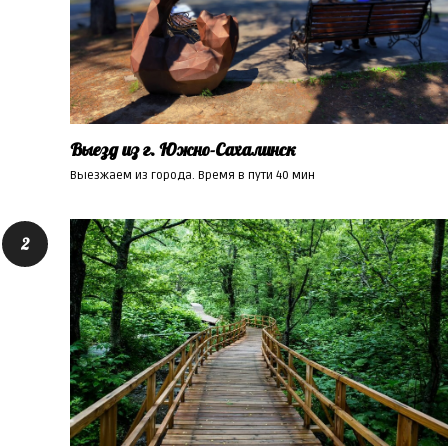
Выезд из г. Южно-Сахалинск
Выезжаем из города. Время в пути 40 мин