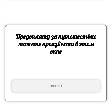
Предоплату за путешествие
можете произвести в этом
окне
Оплатить