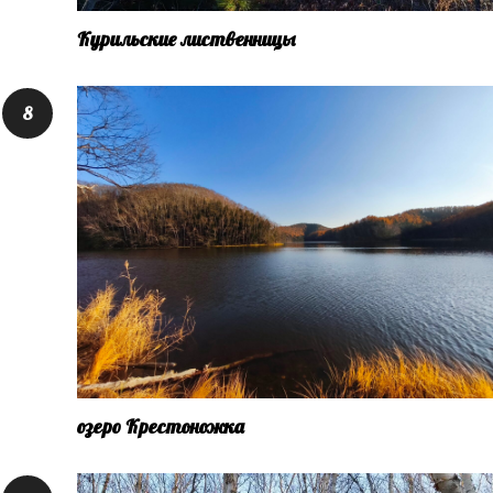
Курильские лиственницы
озеро Крестоножка