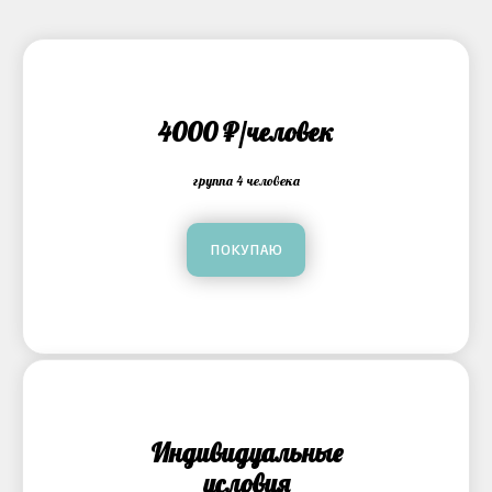
4000 ₽/человек
группа 4 человека
ПОКУПАЮ
Индивидуальные
условия