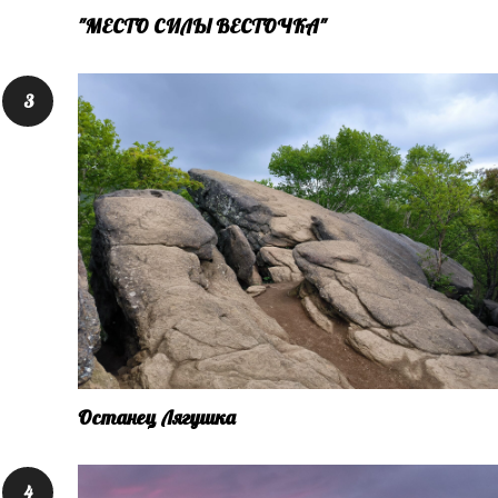
"МЕСТО СИЛЫ ВЕСТОЧКА"
Останец Лягушка