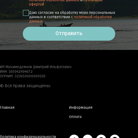
политики обработки данных
и
публичной
офертой
Даю согласие на обработку моих персональных
данных в соответствии с
политикой обработки
данных
Отправить
ИП Мухамедзянов Дмитрий Ильфатович
ИНН: 165042494672
ОГРНИП: 323650000009105
© Все права защищены.
Главная
Информация
Оплата
Политика конфиденциальности