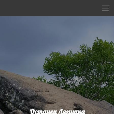
Останец Лягушка