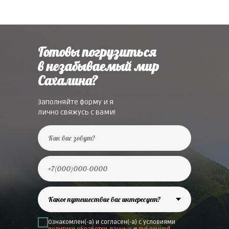
Готовы погрузиться
в незабываемый мир
Сахалина?
Заполняйте форму и я
лично свяжусь с вами!
Ознакомлен(-а) и согласен(-а) с условиями